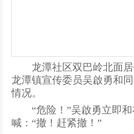
龙潭社区双巴岭北面居住
龙潭镇宣传委员吴啟勇和同
情况。
“危险！”吴啟勇立即和
喊：“撤！赶紧撤！”