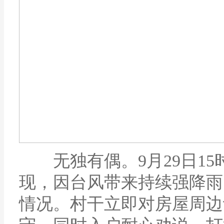
无独有偶。9月29日15
现，因台风带来持续强降雨
情况。村干立即对房屋周边