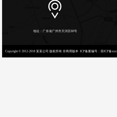
地址：广东省广州市天河区88号
Copyright © 2012-2018 某某公司 版权所有 非商用版本 ICP备案编号：
琼ICP备xxx
凯发k8国际下载
龙8头号玩家官网
凯发k8国际注册
k8凯发推荐真人娱乐手机app
凯发k8一触即发
k8.com凯发真人网址
利来w66国际官方旗舰厅
凯发K8游戏
尊龙人生就是博!注册