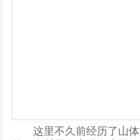
这里不久前经历了山体滑