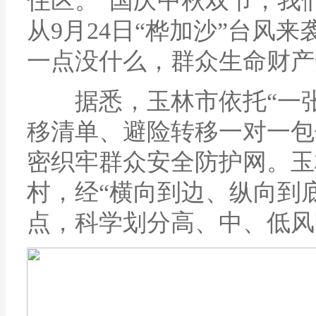
住区。“国庆中秋双节，我
从9月24日“桦加沙”台风
一点没什么，群众生命财产
据悉，玉林市依托“一张
移清单、避险转移一对一包
密织牢群众安全防护网。玉
村，经“横向到边、纵向到底
点，科学划分高、中、低风