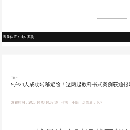
当前位置：成功案例
Title
9户24人成功转移避险！这两起教科书式案例获通报
发布时间：2025-10-03 10:39:10 作者：小编 点击量：
657