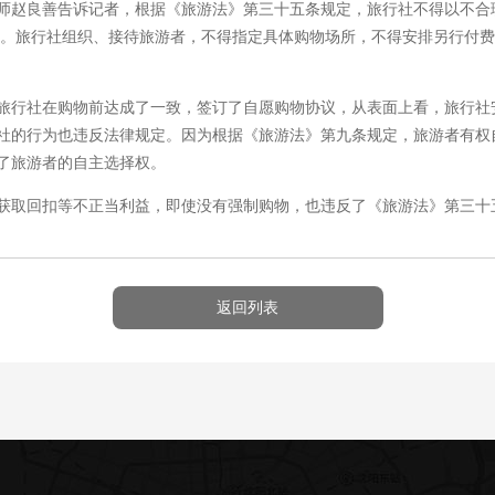
赵良善告诉记者，根据《旅游法》第三十五条规定，旅行社不得以不合
 。旅行社组织、接待旅游者，不得指定具体购物场所，不得安排另行付
行社在购物前达成了一致，签订了自愿购物协议，从表面上看，旅行社
社的行为也违反法律规定。因为根据《旅游法》第九条规定，旅游者有权
了旅游者的自主选择权。
取回扣等不正当利益，即使没有强制购物，也违反了《旅游法》第三十五
返回列表