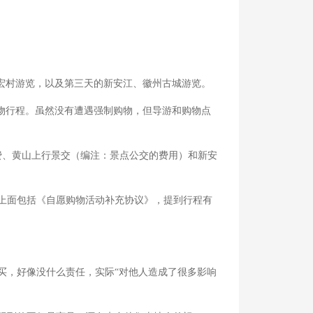
宏村游览，以及第三天的新安江、徽州古城游览。
物行程。虽然没有遭遇强制购物，但导游和购物点
费、黄山上行景交（编注：景点公交的费用）和新安
上面包括《自愿购物活动补充协议》，提到行程有
，好像没什么责任，实际“对他人造成了很多影响