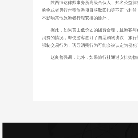
陕西恒达律师事务所高级合伙人、知名公益律师
购物或者另行付费旅游项目获取回扣等不正当利益
不影响其他旅游者行程安排的除外 。
据此，如果黄山低价团的团费合理，且游客与旅
消费的情况，即使游客签订了自愿购物协议，旅行
强制交易行为，诱导消费行为可能会被认定为侵犯
赵良善强调，此外，如果旅行社通过安排购物获