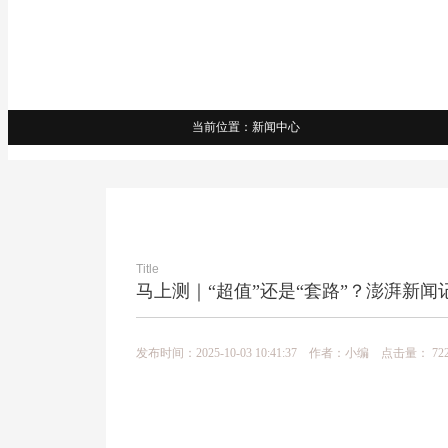
当前位置：新闻中心
Title
马上测｜“超值”还是“套路”？澎湃新
发布时间：2025-10-03 10:41:37 作者：小编 点击量：
72