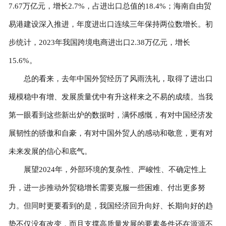
7.67万亿元，增长2.7%，占进出口总值的18.4%；海南自由贸
易港建设深入推进，年度进出口连续三年保持两位数增长。初
步统计，2023年我国跨境电商进出口2.38万亿元，增长
15.6%。
总的看来，去年中国外贸经历了风雨洗礼，取得了进出口
规模稳中有增、发展质量优中有升这样来之不易的成绩。当我
第一眼看到这些新出炉的数据时，满怀感慨，有对中国经济发
展韧性的骄傲和自豪，有对中国外贸人的感动和敬意，更有对
未来发展的信心和底气。
展望2024年，外部环境的复杂性、严峻性、不确定性上
升，进一步推动外贸稳增长需要克服一些困难、付出更多努
力。但同时更要看到的是，我国经济回升向好、长期向好的趋
势不仅没有改变，而且支撑高质量发展的要素条件还在源源不