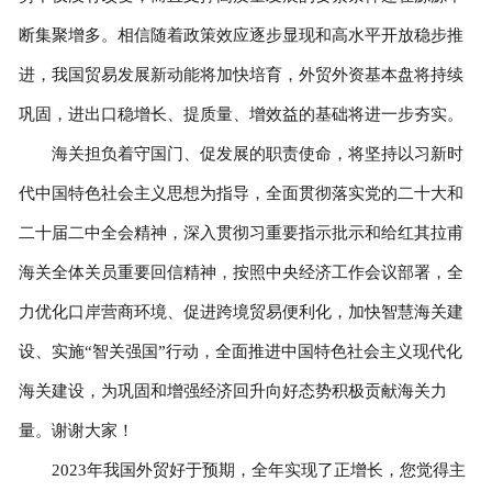
断集聚增多。相信随着政策效应逐步显现和高水平开放稳步推
进，我国贸易发展新动能将加快培育，外贸外资基本盘将持续
巩固，进出口稳增长、提质量、增效益的基础将进一步夯实。
海关担负着守国门、促发展的职责使命，将坚持以习新时
代中国特色社会主义思想为指导，全面贯彻落实党的二十大和
二十届二中全会精神，深入贯彻习重要指示批示和给红其拉甫
海关全体关员重要回信精神，按照中央经济工作会议部署，全
力优化口岸营商环境、促进跨境贸易便利化，加快智慧海关建
设、实施“智关强国”行动，全面推进中国特色社会主义现代化
海关建设，为巩固和增强经济回升向好态势积极贡献海关力
量。谢谢大家！
2023年我国外贸好于预期，全年实现了正增长，您觉得主