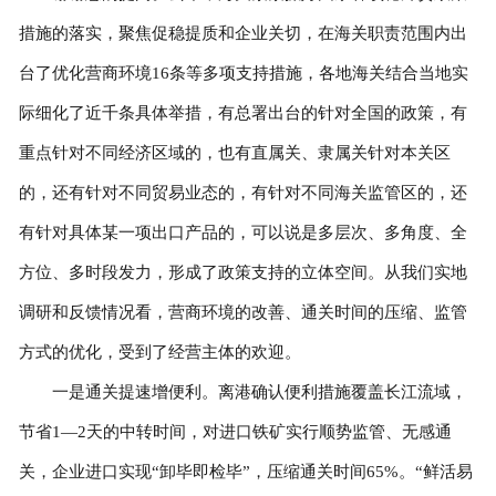
措施的落实，聚焦促稳提质和企业关切，在海关职责范围内出
台了优化营商环境16条等多项支持措施，各地海关结合当地实
际细化了近千条具体举措，有总署出台的针对全国的政策，有
重点针对不同经济区域的，也有直属关、隶属关针对本关区
的，还有针对不同贸易业态的，有针对不同海关监管区的，还
有针对具体某一项出口产品的，可以说是多层次、多角度、全
方位、多时段发力，形成了政策支持的立体空间。从我们实地
调研和反馈情况看，营商环境的改善、通关时间的压缩、监管
方式的优化，受到了经营主体的欢迎。
一是通关提速增便利。离港确认便利措施覆盖长江流域，
节省1—2天的中转时间，对进口铁矿实行顺势监管、无感通
关，企业进口实现“卸毕即检毕”，压缩通关时间65%。“鲜活易