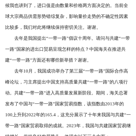
候我也讲到了，进口值是由数量和价格两方面决定的。当前全
球大宗商品供需形势错综复杂，影响量价走势的不确定性因素
比较多，我们对此将继续保持密切关注。谢谢。
去年是我国提出“一带一路”倡议十周年。请问与共建“一带
一路”国家的进出口贸易呈现怎样的特点？中国海关在推进共
建“一带一路”方面还有哪些新举措？谢谢。
去年10月，我国成功举办了第三届“一带一路”国际合作高
峰论坛，习主席提出中国支持高质量共建“一带一路”的八项行
动。共建“一带一路”进入高质量发展新阶段。期间，海关总署
发布了中国与“一带一路”国家贸易指数，该指数由2013年的
100上升到2022年的165.4，这充分展示了十年来我国与共建“一
带一路”国家贸易取得的成就。2023年，我国与共建国家贸易继