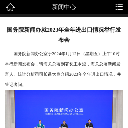


新闻中心
首页
关于我们
国务院新闻办就2023年全年进出口情况举行发
产品中心
布会
新闻中心
国务院新闻办公室于2024年1月12日（星期五）上午10时
举行新闻发布会，请海关总署副署长王令浚，海关总署新闻发
成功案例
言人、统计分析司司长吕大良介绍2023年全年进出口情况，并
人才招聘
答记者问。
客户留言
联系我们