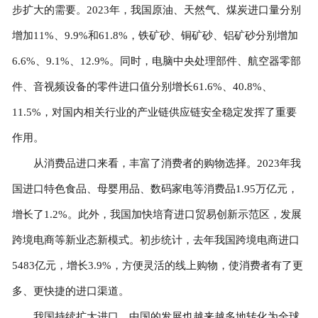
步扩大的需要。2023年，我国原油、天然气、煤炭进口量分别
增加11%、9.9%和61.8%，铁矿砂、铜矿砂、铝矿砂分别增加
6.6%、9.1%、12.9%。同时，电脑中央处理部件、航空器零部
件、音视频设备的零件进口值分别增长61.6%、40.8%、
11.5%，对国内相关行业的产业链供应链安全稳定发挥了重要
作用。
从消费品进口来看，丰富了消费者的购物选择。2023年我
国进口特色食品、母婴用品、数码家电等消费品1.95万亿元，
增长了1.2%。此外，我国加快培育进口贸易创新示范区，发展
跨境电商等新业态新模式。初步统计，去年我国跨境电商进口
5483亿元，增长3.9%，方便灵活的线上购物，使消费者有了更
多、更快捷的进口渠道。
我国持续扩大进口，中国的发展也越来越多地转化为全球