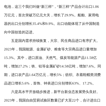
电池，这三个我们叫做“新三样”，“新三样”产品合计出口1.06
万亿元，首次突破万亿元大关，增长了29.9%。船舶、家用电
器的出口分别增长35.4%和9.9%。出口动能体现了从中国制造
向中国创造的迈进。
五是国内需求持续恢复，大宗、民生商品进口有序扩大。
2023年，我国能源、金属矿砂、粮食等大宗商品进口量增加
15.3%。其中，进口原油、天然气、煤炭等能源产品11.58亿
吨，增加27.2%；铁、铝等金属矿砂14.58亿吨，增加7.6%。同
期，进口农产品1.64万亿元，增长5%；纺织、衣着鞋帽类消费
品进口增长5.6%，首饰、钟表进口分别增长63%、17.2%。
六是高水平开放稳步推进，新平台新业态发展势头良好。
2023年，我国自由贸易试验区数量已扩大至22个，合计进出口