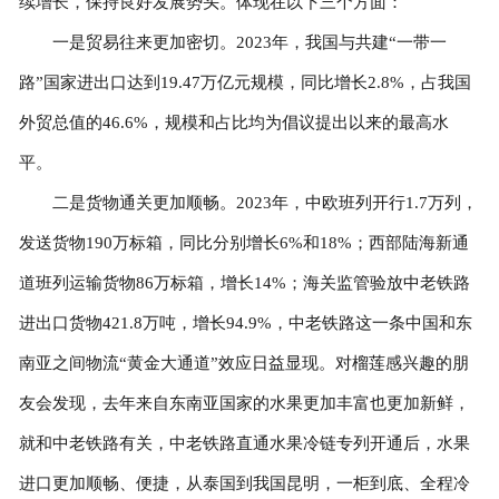
续增长，保持良好发展势头。体现在以下三个方面：
一是贸易往来更加密切。2023年，我国与共建“一带一
路”国家进出口达到19.47万亿元规模，同比增长2.8%，占我国
外贸总值的46.6%，规模和占比均为倡议提出以来的最高水
平。
二是货物通关更加顺畅。2023年，中欧班列开行1.7万列，
发送货物190万标箱，同比分别增长6%和18%；西部陆海新通
道班列运输货物86万标箱，增长14%；海关监管验放中老铁路
进出口货物421.8万吨，增长94.9%，中老铁路这一条中国和东
南亚之间物流“黄金大通道”效应日益显现。对榴莲感兴趣的朋
友会发现，去年来自东南亚国家的水果更加丰富也更加新鲜，
就和中老铁路有关，中老铁路直通水果冷链专列开通后，水果
进口更加顺畅、便捷，从泰国到我国昆明，一柜到底、全程冷